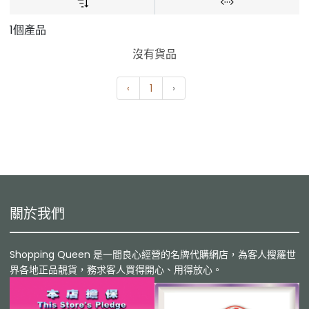
1個產品
沒有貨品
‹
1
›
關於我們
Shopping Queen 是一間良心經營的名牌代購網店，為客人搜羅世
界各地正品靚貨，務求客人買得開心、用得放心。