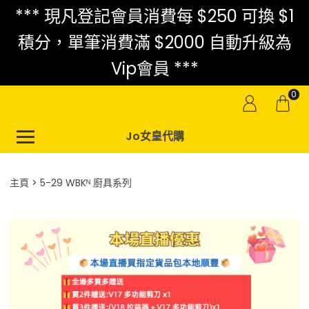
*** 現凡登記會員消費每 $250 可換 $1
積分，單筆消費滿 $2000 自動升級為
Vip會員 ***
0
Jo女皇代購
主頁
5-29 WBKᴺ 廚具系列