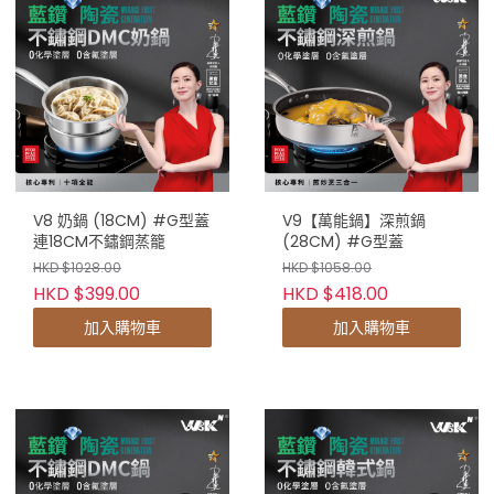
V8 奶鍋 (18CM) #G型蓋
V9【萬能鍋】深煎鍋
連18CM不鏽鋼蒸籠
(28CM) #G型蓋
HKD $1028.00
HKD $1058.00
HKD $399.00
HKD $418.00
加入購物車
加入購物車