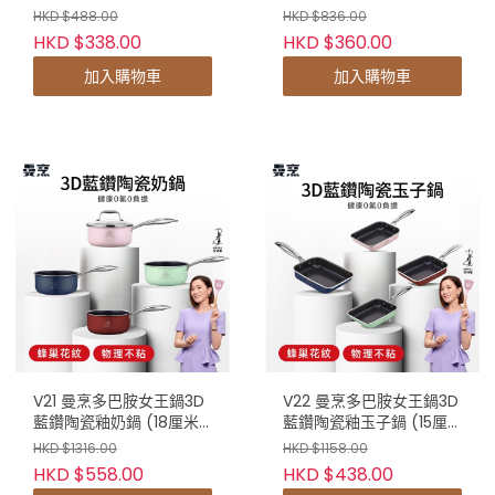
HKD $488.00
HKD $836.00
HKD $338.00
HKD $360.00
加入購物車
加入購物車
V21 曼烹多巴胺女王鍋3D
V22 曼烹多巴胺女王鍋3D
藍鑽陶瓷釉奶鍋 (18厘米)
藍鑽陶瓷釉玉子鍋 (15厘
#連G型鍋蓋
米) #蛋卷煎鍋
HKD $1316.00
HKD $1158.00
HKD $558.00
HKD $438.00