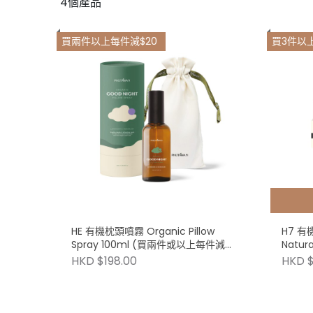
4個產品
買兩件以上每件減$20
買3件以
HE 有機枕頭噴霧 Organic Pillow
H7 有
Spray 100ml (買兩件或以上每件減
Natur
$20)
(H1-
HKD $198.00
HKD $