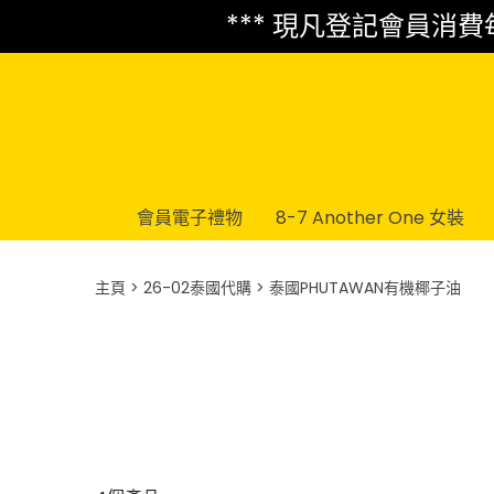
*** 現凡登記會員消費每 
會員電子禮物
8-7 Another One 女裝
主頁
26-02泰國代購
泰國PHUTAWAN有機椰子油