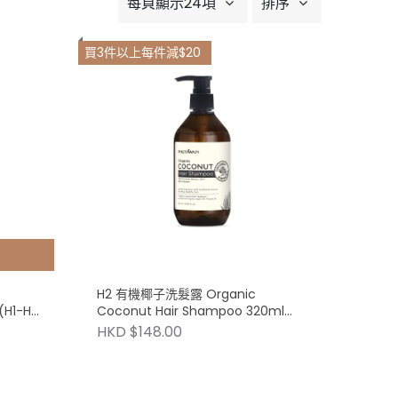
每頁顯示24項
排序
買3件以上每件減$20
H2 有機椰子洗髮露 Organic
(H1-H9
Coconut Hair Shampoo 320ml
(H1-H9 買3件以上每件減$20)
HKD $148.00