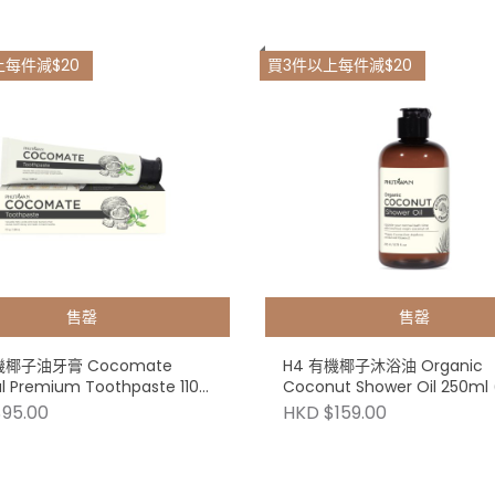
上每件減$20
買3件以上每件減$20
售罄
售罄
機椰子油牙膏 Cocomate
H4 有機椰子沐浴油 Organic
al Premium Toothpaste 110g
Coconut Shower Oil 250ml 
H9 買3件以上每件減$20)
買3件以上每件減$20)
95.00
HKD $159.00