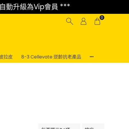
 自動升級為Vip會員 ***
0
電波拉皮
8-3 Cellevate 逆齡抗老產品