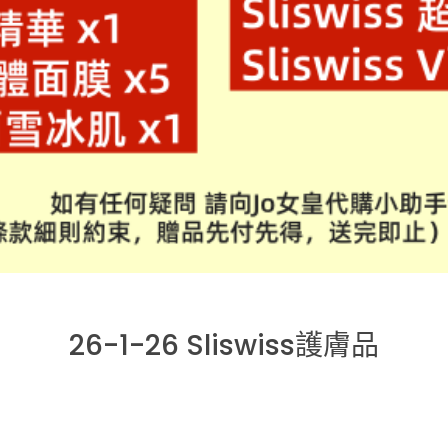
26-1-26 Sliswiss護膚品