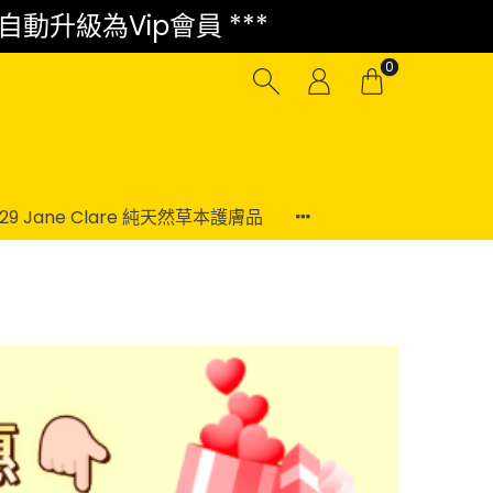
 自動升級為Vip會員 ***
0
-29 Jane Clare 純天然草本護膚品