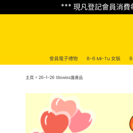
*** 現凡登記會員消費每 
會員電子禮物
8-6 Mi-Tu 女裝
8
主頁
26-1-26 Sliswiss護膚品