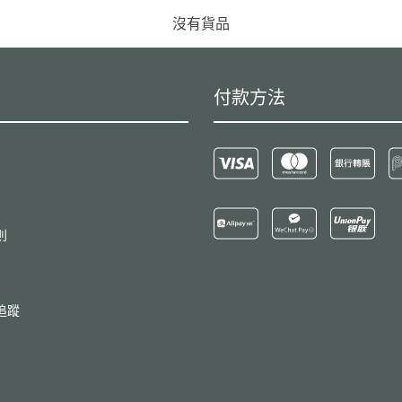
沒有貨品
付款方法
則
追蹤