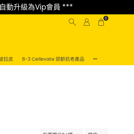
 自動升級為Vip會員 ***
0
電波拉皮
8-3 Cellevate 逆齡抗老產品