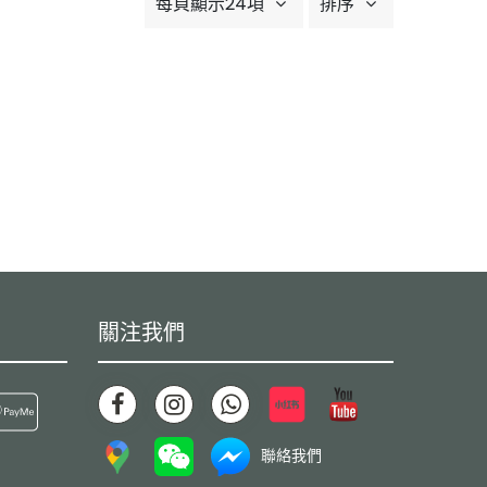
每頁顯示24項
排序
關注我們
聯絡我們