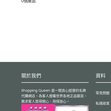
0個產品
關於我們
資料
Shopping Queen 是一間良心經營的名牌
常見問題
代購網店，為客人搜羅世界各地正品靚貨，
務求客人買得開心、用得放心。
私隱政策