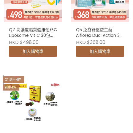
Q7 高濃度脂質體維他命C
Q5 免疫舒壓益生菌
Liposome Vit C 30包
Alflorex Dual Action 30
（買2送1）
粒（買2送1）
HKD $498.00
HKD $368.00
加入購物車
加入購物車
Q1 到手4件
到手4件