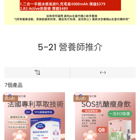
5-21 營養師推介
7個產品
買2送1
買2送1