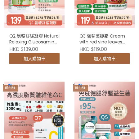
Q2 氨糖舒緩凝膠 Natural
Q3 葡萄葉腿霜 Cream
Relaxing Glucosamine
with red vine leaves
Gel 100ml（買2送1）
250ml（買2送1）
HKD $139.00
HKD $119.00
加入購物車
加入購物車
買2送1
買2送1