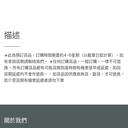
描述
☀️此為預訂貨品，訂購時間需要約4-6星期（以截單日起計算）。如
有查詢貨期請聯絡我們。 ☀️任何訂購貨品，一經訂購，一律不可退
換 - 所有訂購貨品都有可能貨期到達時間有機會提早或延遲，如因
貨期延遲均不會作退款。 - 如貨品因供應商無貨，斷貨，才可退換 -
如介意貨期有機會延遲者請勿下單
關於我們