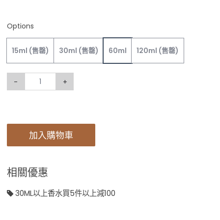
Options
15ml
(售罄)
30ml
(售罄)
60ml
120ml
(售罄)
-
+
加入購物車
相關優惠
30ML以上香水買5件以上減100