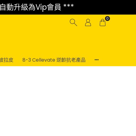
 自動升級為Vip會員 ***
0
電波拉皮
8-3 Cellevate 逆齡抗老產品