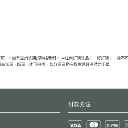
計算）。如有查詢貨期請聯絡我們。 ☀️任何訂購貨品，一經訂購，一律不可
應商無貨，斷貨，才可退換 - 如介意貨期有機會延遲者請勿下單
付款方法