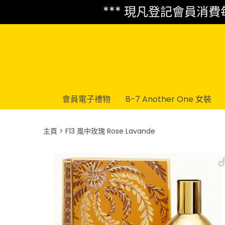
*** 現凡登記會員消費每 
會員電子禮物
8-7 Another One 女裝
主頁
F13 風中玫瑰 Rose Lavande