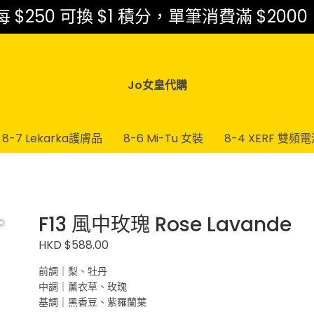
$250 可換 $1 積分，單筆消費滿 $2000
Jo女皇代購
8-7 Lekarka護膚品
8-6 Mi-Tu 女裝
8-4 XERF 雙頻
F13 風中玫瑰 Rose Lavande
HKD $588.00
前調｜梨、牡丹
中調｜薰衣草、玫瑰
基調｜黑香豆、紫羅蘭葉