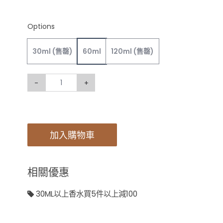
Options
30ml
(售罄)
60ml
120ml
(售罄)
-
+
加入購物車
相關優惠
30ML以上香水買5件以上減100