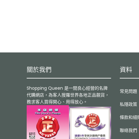
關於我們
資料
Shopping Queen 是一間良心經營的名牌
常見問題
代購網店，為客人搜羅世界各地正品靚貨，
務求客人買得開心、用得放心。
私隱政策
條款和細
聯絡我們