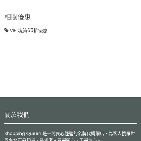
相關優惠
VIP 現貨65折優惠
關於我們
Shopping Queen 是一間良心經營的名牌代購網店，為客人搜羅世
界各地正品靚貨，務求客人買得開心、用得放心。