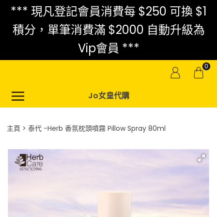
*** 現凡登記會員消費每 $250 可換 $1
積分，單筆消費滿 $2000 自動升級為
Vip會員 ***
0
Jo女皇代購
主頁
泰代 -Herb 香氛枕頭噴霧 Pillow Spray 80ml