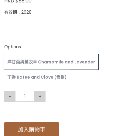
HKD $88.00
有效期：2028
Options
洋甘菊與薰衣草 Chamomile and Lavender
丁香 Ratee and Clove
(售罄)
-
+
加入購物車