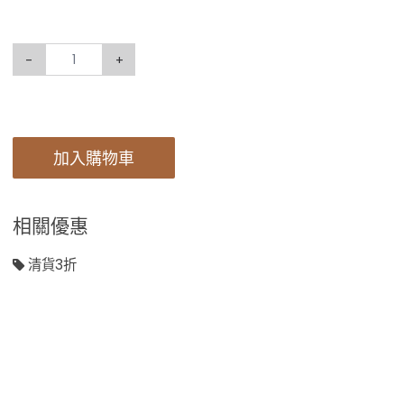
-
+
加入購物車
相關優惠
清貨3折