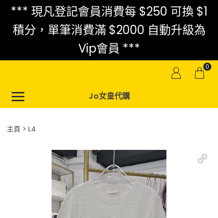
*** 現凡登記會員消費每 $250 可換 $1
積分，單筆消費滿 $2000 自動升級為
Vip會員 ***
0
Jo女皇代購
主頁
L4