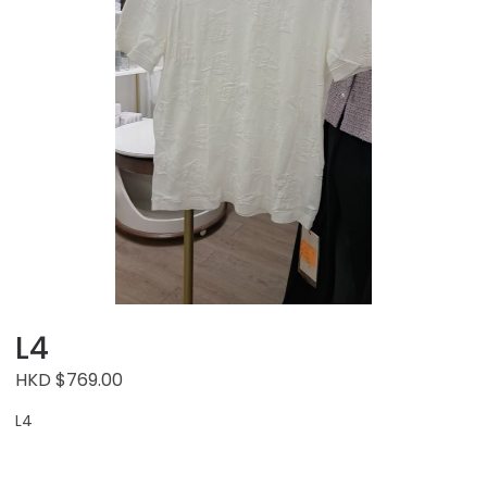
L4
HKD $769.00
L4