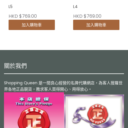
L5
L4
HKD $769.00
HKD $769.00
加入購物車
加入購物車
關於我們
Shopping Queen 是一間良心經營的名牌代購網店，為客人搜羅世
界各地正品靚貨，務求客人買得開心、用得放心。