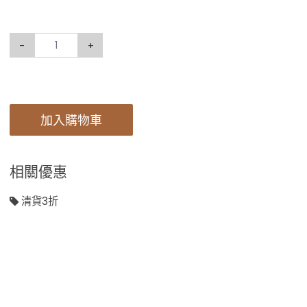
-
+
加入購物車
相關優惠
清貨3折