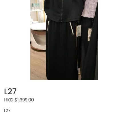
L27
HKD $1,399.00
L27