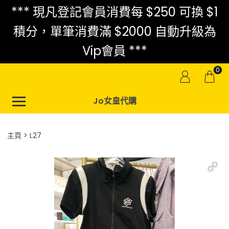
*** 現凡登記會員消費每 $250 可換 $1
積分，單筆消費滿 $2000 自動升級為
Vip會員 ***
0
Jo女皇代購
主頁
L27