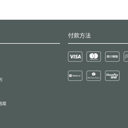
付款方法
則
追蹤