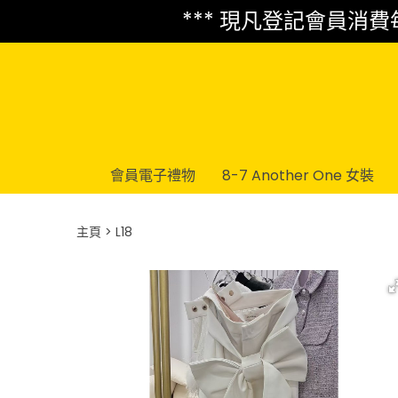
*** 現凡登記會員消費每 
會員電子禮物
8-7 Another One 女裝
主頁
L18