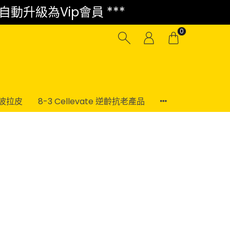
 自動升級為Vip會員 ***
0
電波拉皮
8-3 Cellevate 逆齡抗老產品