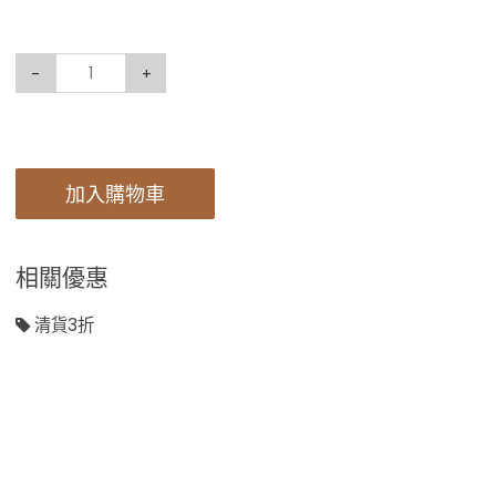
-
+
加入購物車
相關優惠
清貨3折