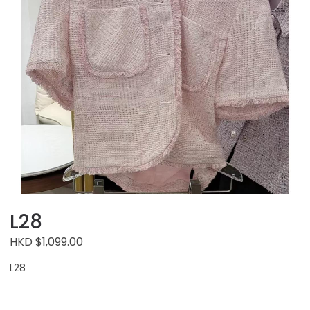
L28
HKD $1,099.00
L28