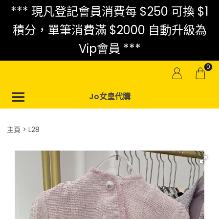
*** 現凡登記會員消費每 $250 可換 $1
積分，單筆消費滿 $2000 自動升級為
Vip會員 ***
0
Jo女皇代購
主頁
L28