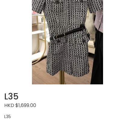
L35
HKD $1,699.00
L35