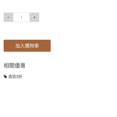
-
+
加入購物車
相關優惠
清貨3折