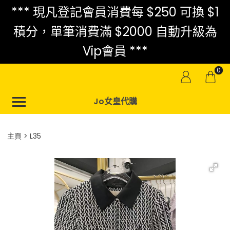
*** 現凡登記會員消費每 $250 可換 $1
積分，單筆消費滿 $2000 自動升級為
Vip會員 ***
0
Jo女皇代購
主頁
L35