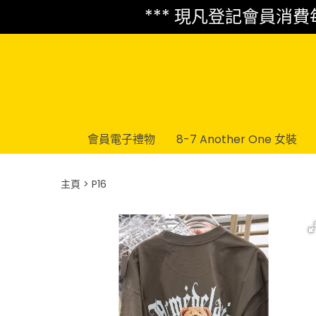
*** 現凡登記會員消費每 
會員電子禮物
8-7 Another One 女裝
主頁
P16