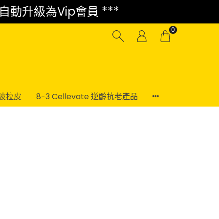
 自動升級為Vip會員 ***
0
電波拉皮
8-3 Cellevate 逆齡抗老產品