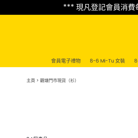
*** 現凡登記會員消費每 
會員電子禮物
8-6 Mi-Tu 女裝
8
主頁
觀塘門市現貨（衫）