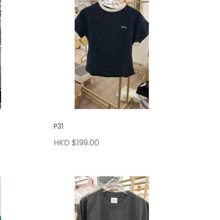
P31
HKD $199.00