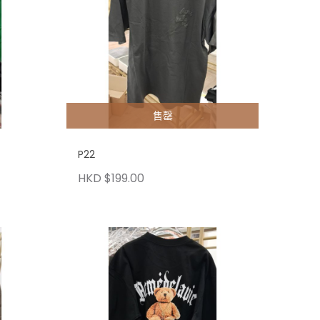
售罄
P22
HKD $199.00