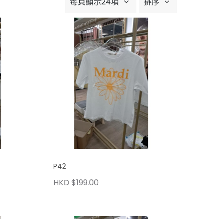
每頁顯示24項
排序
P42
HKD $199.00