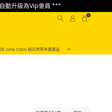
 自動升級為Vip會員 ***
0
-29 Jane Clare 純天然草本護膚品