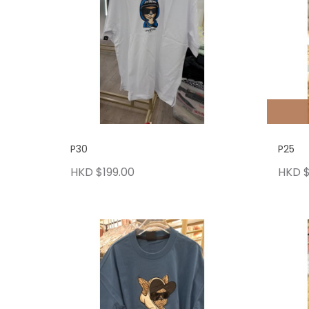
P30
P25
HKD $199.00
HKD $