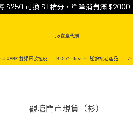
$250 可換 $1 積分，單筆消費滿 $2000
Jo女皇代購
-4 XERF 雙頻電波拉皮
8-3 Cellevate 逆齡抗老產品
7
觀塘門市現貨（衫）