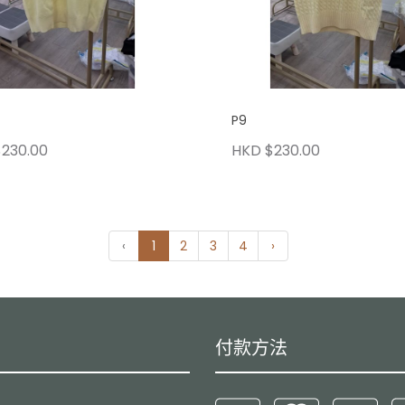
P9
230.00
HKD $230.00
‹
1
2
3
4
›
付款方法