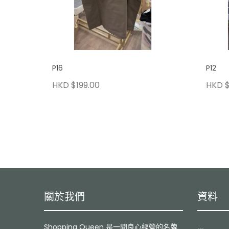
P16
P12
HKD $199.00
HKD $
關於我們
資料
Shopping Queen 是一間良心經營的名牌