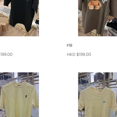
P18
199.00
HKD $199.00