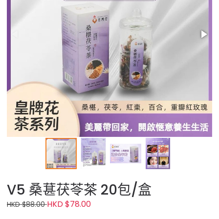
V5 桑葚茯苓茶 20包/盒
HKD $78.00
HKD $88.00