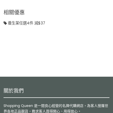
相關優惠
養生茶任選4件 減$37
關於我們
Shopping Queen 是一間良心經營的名牌代購網店，為客人搜羅世
界各地正品靚貨，務求客人買得開心、用得放心。