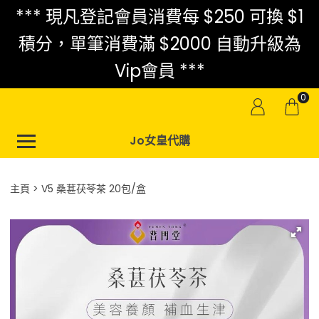
*** 現凡登記會員消費每 $250 可換 $1
積分，單筆消費滿 $2000 自動升級為
Vip會員 ***
0
Jo女皇代購
主頁
V5 桑葚茯苓茶 20包/盒