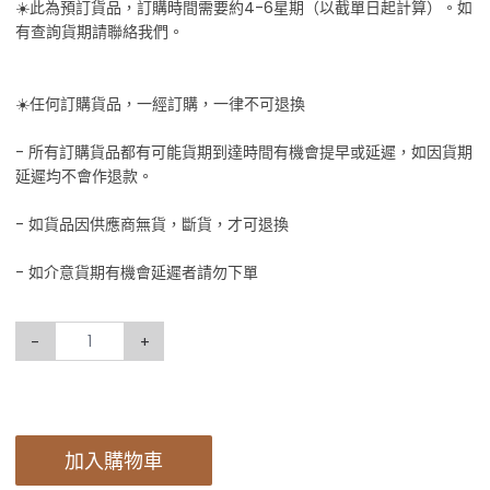
☀️此為預訂貨品，訂購時間需要約4-6星期（以截單日起計算）。如
有查詢貨期請聯絡我們。
☀️任何訂購貨品，一經訂購，一律不可退換
- 所有訂購貨品都有可能貨期到達時間有機會提早或延遲，如因貨期
延遲均不會作退款。
- 如貨品因供應商無貨，斷貨，才可退換
- 如介意貨期有機會延遲者請勿下單
-
+
加入購物車