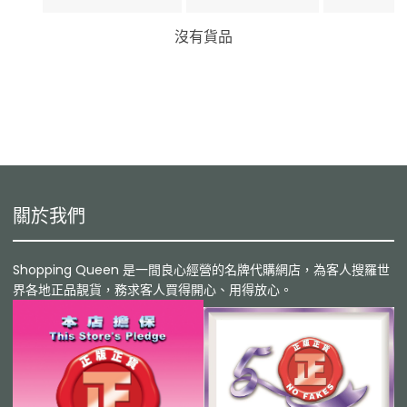
沒有貨品
關於我們
Shopping Queen 是一間良心經營的名牌代購網店，為客人搜羅世
界各地正品靚貨，務求客人買得開心、用得放心。