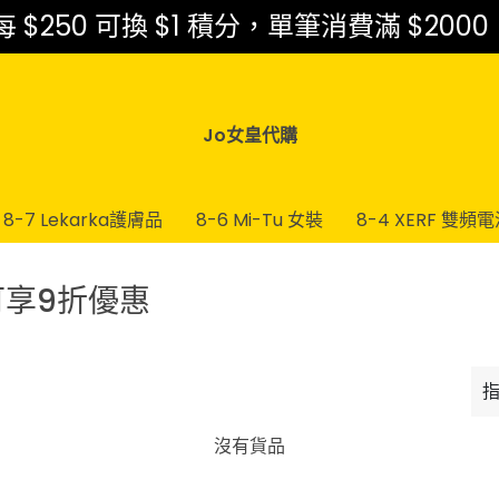
$250 可換 $1 積分，單筆消費滿 $2000
Jo女皇代購
8-7 Lekarka護膚品
8-6 Mi-Tu 女裝
8-4 XERF 雙頻
IP可享9折優惠
沒有貨品