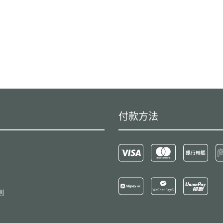
付款方法
則