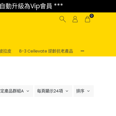
 自動升級為Vip會員 ***
0
電波拉皮
8-3 Cellevate 逆齡抗老產品
指定產品群組A
每頁顯示24項
排序