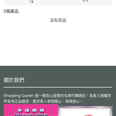
0個產品
沒有貨品
關於我們
Shopping Queen 是一間良心經營的名牌代購網店，為客人搜羅世
界各地正品靚貨，務求客人買得開心、用得放心。