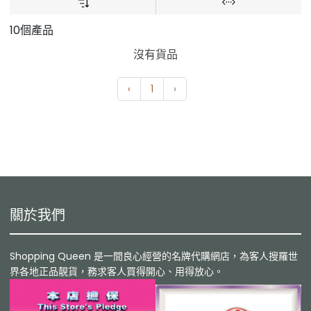
10個產品
沒有貨品
‹
1
›
關於我們
Shopping Queen 是一間良心經營的名牌代購網店，為客人搜羅世
界各地正品靚貨，務求客人買得開心、用得放心。