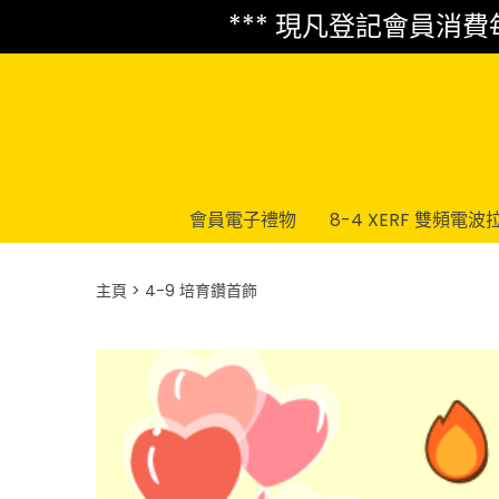
*** 現凡登記會員消費每 
會員電子禮物
8-4 XERF 雙頻電波
主頁
4-9 培育鑽首飾