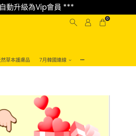
 自動升級為Vip會員 ***
0
e 純天然草本護膚品
7月韓國連線