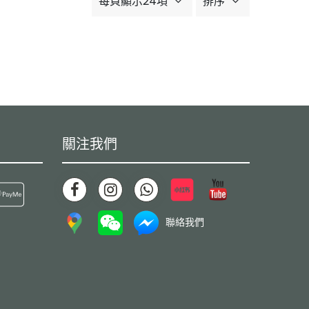
每頁顯示24項
排序
關注我們
聯絡我們