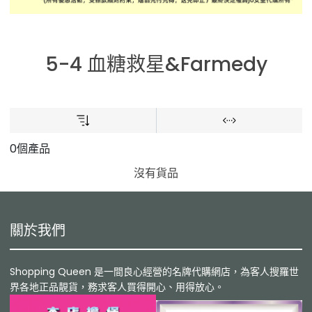
5-4 血糖救星&Farmedy
0個產品
沒有貨品
關於我們
Shopping Queen 是一間良心經營的名牌代購網店，為客人搜羅世
界各地正品靚貨，務求客人買得開心、用得放心。