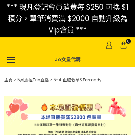
*** 現凡登記會員消費每 $250 可換 $1
積分，單筆消費滿 $2000 自動升級為
Vip會員 ***
0
Jo女皇代購
主頁
5月馬拉Trip直播
5-4 血糖救星&Farmedy