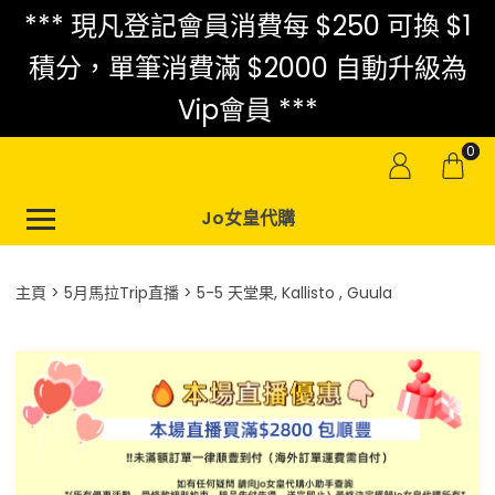
*** 現凡登記會員消費每 $250 可換 $1
積分，單筆消費滿 $2000 自動升級為
Vip會員 ***
0
Jo女皇代購
主頁
5月馬拉Trip直播
5-5 天堂果, Kallisto , Guula