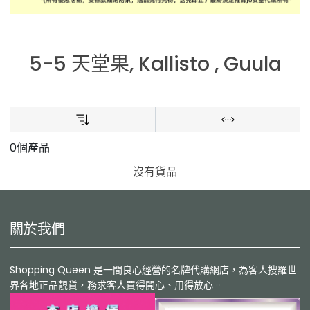
5-5 天堂果, Kallisto , Guula
0個產品
沒有貨品
關於我們
Shopping Queen 是一間良心經營的名牌代購網店，為客人搜羅世
界各地正品靚貨，務求客人買得開心、用得放心。