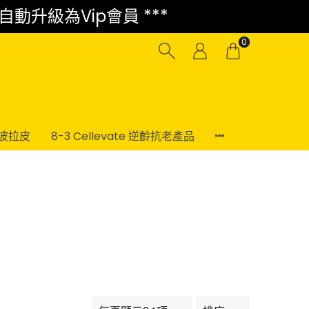
 自動升級為Vip會員 ***
0
電波拉皮
8-3 Cellevate 逆齡抗老產品