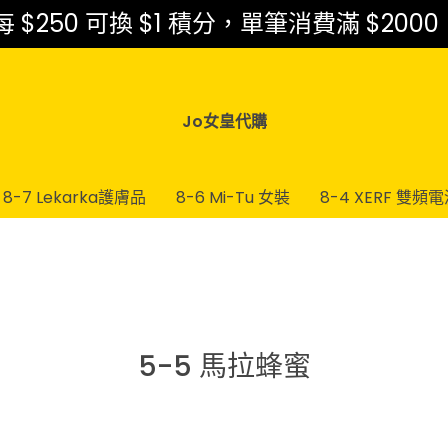
$250 可換 $1 積分，單筆消費滿 $2000
Jo女皇代購
8-7 Lekarka護膚品
8-6 Mi-Tu 女裝
8-4 XERF 雙頻
5-5 馬拉蜂蜜