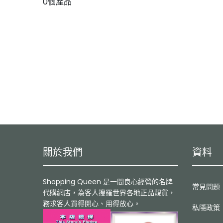
0個產品
關於我們
資料
Shopping Queen 是一間良心經營的名牌
常見問題
代購網店，為客人搜羅世界各地正品靚貨，
務求客人買得開心、用得放心。
私隱政策