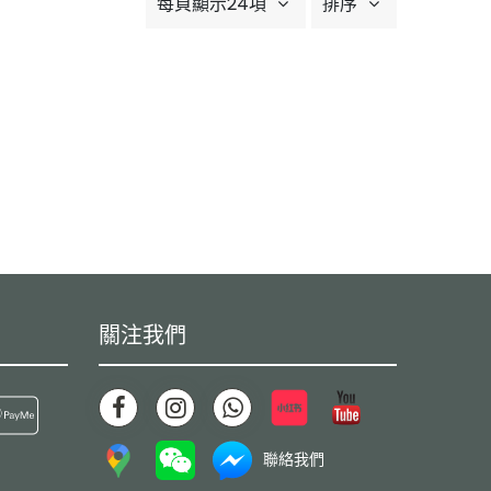
每頁顯示24項
排序
關注我們
聯絡我們