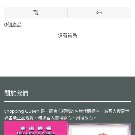
0個產品
沒有貨品
關於我們
Shopping Queen 是一間良心經營的名牌代購網店，為客人搜羅世
界各地正品靚貨，務求客人買得開心、用得放心。