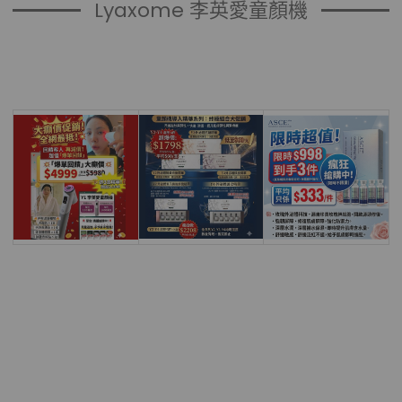
Lyaxome 李英愛童顏機