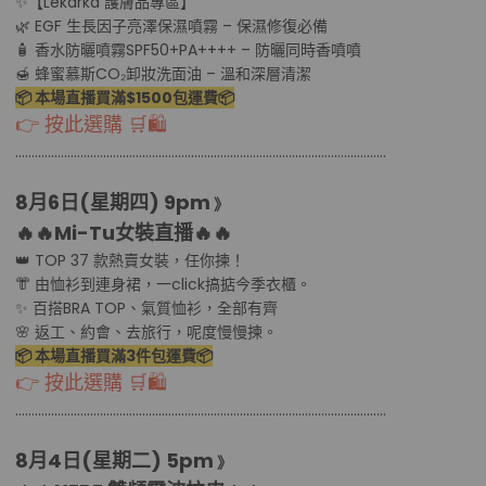
✨【Lekarka 護膚品專區】
🌿 EGF 生長因子亮澤保濕噴霧 – 保濕修復必備
🧴 香水防曬噴霧SPF50+PA++++ – 防曬同時香噴噴
🍯 蜂蜜慕斯CO₂卸妝洗面油 – 溫和深層清潔
📦 本場直播買滿$1500包運費📦
👉 按此選購 🛒🛍
………………………………................................………………………………..........
8月6日(星期四
) 9pm
》
🔥🔥Mi-Tu女裝直播
🔥🔥
👑 TOP 37 款熱賣女裝，任你揀！
👘 由恤衫到連身裙，一click搞掂今季衣櫃。
✨ 百搭BRA TOP、氣質恤衫，全部有齊
🌸 返工、約會、去旅行，呢度慢慢揀。
📦 本場直播買滿3件包運費📦
👉 按此選購 🛒🛍
………………………………................................………………………………..........
8月4日(星期二
) 5pm
》