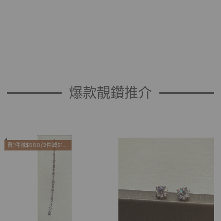
爆款靚鑽推介
買1件減$500/2件減$1500/3件減$3000/4件減$4000/5件減$5500/6件減$6800