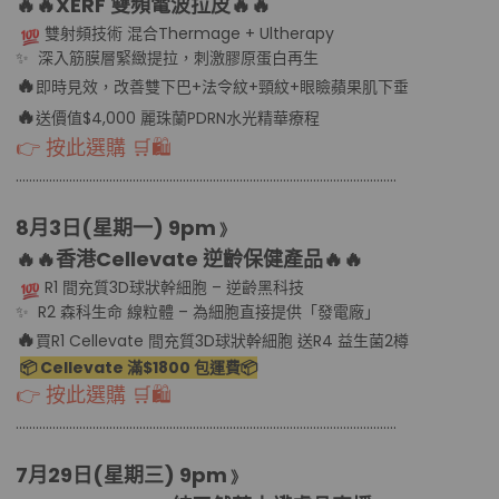
🔥🔥XERF 雙頻電波拉皮
🔥🔥
雙射頻技術 混合Thermage + Ultherapy
✨ 深入筋膜層緊緻提拉，刺激膠原蛋白再生
🔥
即時見效，改善雙下巴+法令紋+頸紋+眼瞼蘋果肌下垂
🔥
送價值$4,000 麗珠蘭PDRN水光精華療程
👉 按此選購 🛒🛍
………………………………................................………………………………..........
8月3日(星期一
) 9pm
》
🔥🔥香港Cellevate 逆齡保健產品
🔥🔥
R1 間充質3D球狀幹細胞 – 逆齡黑科技
✨ R2 森科生命 線粒體 – 為細胞直接提供「發電廠」
🔥
買R1 Cellevate 間充質3D球狀幹細胞 送R4 益生菌2樽
📦 Cellevate 滿$1800 包運費📦
👉 按此選購 🛒🛍
………………………………................................………………………………..........
7月29日(星期三
) 9pm
》