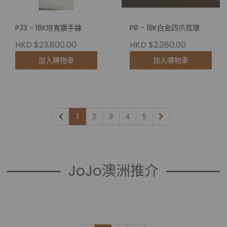
P33 - 18K培育鑽手鍊
P8 - 18K白金四爪耳環
HKD $23,800.00
HKD $2,280.00
加入購物車
加入購物車
1
2
3
4
5
JoJo澳洲推介