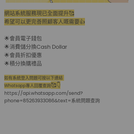
網站系統服務現已全面提升🥰
希望可以更完善照顧客人嘅需要👍
🌟會員電子錢包
🌟消費儲分換Cash Dollar
🌟會員折扣優惠
🌟積分換購禮品
如有系統登入問題可按以下連結
🥰👇
Whatsapp專人回覆查詢
https://api.whatsapp.com/send?
phone=85263933086&text=系統問題查詢