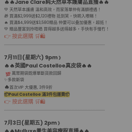
🔥🔥Jane Clare
純天然草本護膚品直播
🔥🔥
💚 天然草本護膚 溫和高效，而家落單仲有滿額禮遇！
🎁 買滿$2,999送$2,120禮物 抵到笑，快啲入嚟睇！
🔥 買滿$4,999送$3,580贈品 仲要可以叠加優惠，超抵！
💚 贈品豐富到拎唔晒 買得越多送得越多，手快有手慢冇！
👉 按此選購 🛒🛍
………………………………................................………………………………..........
7月11日(星期六
) 9pm
》
🔥🔥英國Paul Costelloe真皮袋
🔥🔥
萬眾期袋既爆單斷貨款回歸
✨多款新袋
🔥
首次VIP 大優惠, 3件9折
📦Paul Costelloe 滿3件包運費📦
👉 按此選購 🛒🛍
………………………………................................………………………………..........
7月3日(星期五
) 2pm
》
🔥🔥
Mulluxe養生美容療程直播
🔥🔥