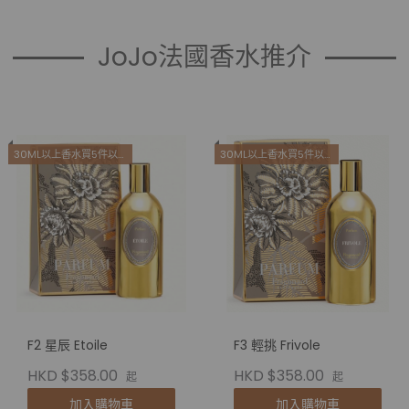
JoJo法國香水推介
30ML以上香水買5件以上減100
30ML以上香水買5件以上減100
F2 星辰 Etoile
F3 輕挑 Frivole
HKD $358.00
HKD $358.00
起
起
加入購物車
加入購物車