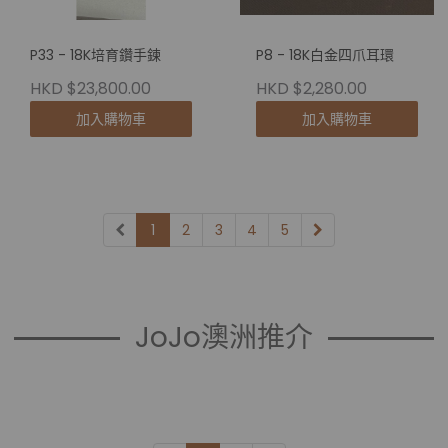
P33 - 18K培育鑽手鍊
P8 - 18K白金四爪耳環
HKD $23,800.00
HKD $2,280.00
加入購物車
加入購物車
1
2
3
4
5
JoJo澳洲推介