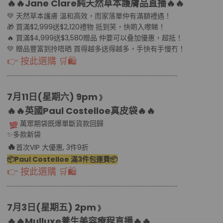
🔥🔥Jane Clare
純天然草本護膚品直播
🔥🔥
💚 天然草本護膚 溫和高效，而家落單仲有滿額禮遇！
🎁 買滿$2,999送$2,120禮物 抵到笑，快啲入嚟睇！
🔥 買滿$4,999送$3,580贈品 仲要可以叠加優惠，超抵！
💚 贈品豐富到拎唔晒 買得越多送得越多，手快有手慢冇！
👉 按此選購 🛒🛍
………………………………................................………………………………..........
7月11日(星期六
) 9pm
》
🔥🔥英國Paul Costelloe真皮袋
🔥🔥
萬眾期袋既爆單斷貨款回歸
✨多款新袋
🔥
首次VIP 大優惠, 3件9折
📦Paul Costelloe 滿3件包運費📦
👉 按此選購 🛒🛍
………………………………................................………………………………..........
7月3日(星期五
) 2pm
》
🔥🔥
Mulluxe養生美容療程直播
🔥🔥