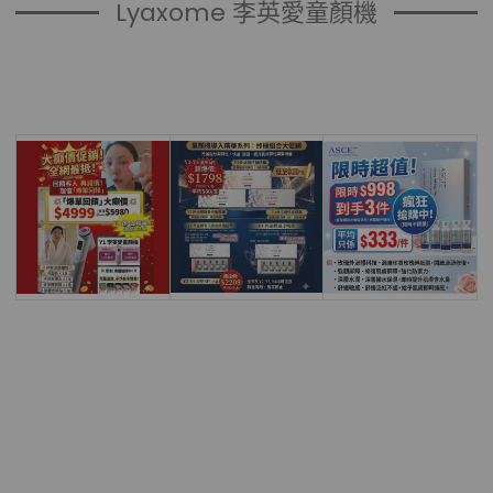
Lyaxome 李英愛童顏機