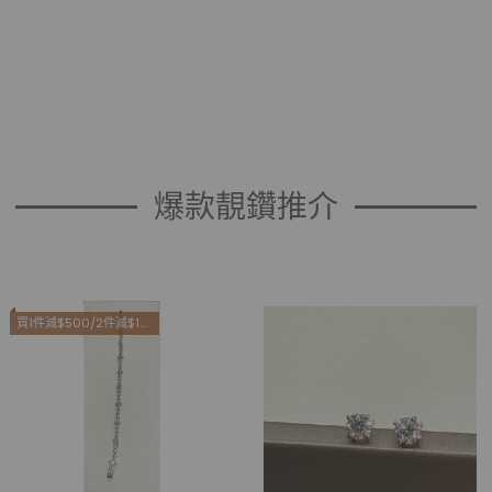
爆款靚鑽推介
買1件減$500/2件減$1500/3件減$3000/4件減$4000/5件減$5500/6件減$6800