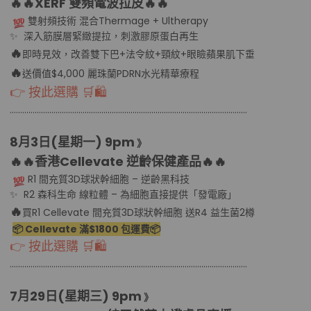
🔥🔥XERF 雙頻電波拉皮
🔥🔥
雙射頻技術 混合Thermage + Ultherapy
✨ 深入筋膜層緊緻提拉，刺激膠原蛋白再生
🔥
即時見效，改善雙下巴+法令紋+頸紋+眼瞼蘋果肌下垂
🔥
送價值$4,000 麗珠蘭PDRN水光精華療程
👉 按此選購 🛒🛍
………………………………................................………………………………..........
8月3日(星期一
) 9pm
》
🔥🔥香港Cellevate 逆齡保健產品
🔥🔥
R1 間充質3D球狀幹細胞 – 逆齡黑科技
✨ R2 森科生命 線粒體 – 為細胞直接提供「發電廠」
🔥
買R1 Cellevate 間充質3D球狀幹細胞 送R4 益生菌2樽
📦 Cellevate 滿$1800 包運費📦
👉 按此選購 🛒🛍
………………………………................................………………………………..........
7月29日(星期三
) 9pm
》