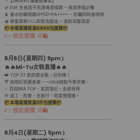
✨【Lekarka 護膚品專區】
🌿 EGF 生長因子亮澤保濕噴霧 – 保濕修復必備
🧴 香水防曬噴霧SPF50+PA++++ – 防曬同時香噴噴
🍯 蜂蜜慕斯CO₂卸妝洗面油 – 溫和深層清潔
📦 本場直播買滿$1500包運費📦
👉 按此選購 🛒🛍
………………………………................................………………………………..........
8月6日(星期四
) 9pm
》
🔥🔥Mi-Tu女裝直播
🔥🔥
👑 TOP 37 款熱賣女裝，任你揀！
👘 由恤衫到連身裙，一click搞掂今季衣櫃。
✨ 百搭BRA TOP、氣質恤衫，全部有齊
🌸 返工、約會、去旅行，呢度慢慢揀。
📦 本場直播買滿3件包運費📦
👉 按此選購 🛒🛍
………………………………................................………………………………..........
8月4日(星期二
) 5pm
》