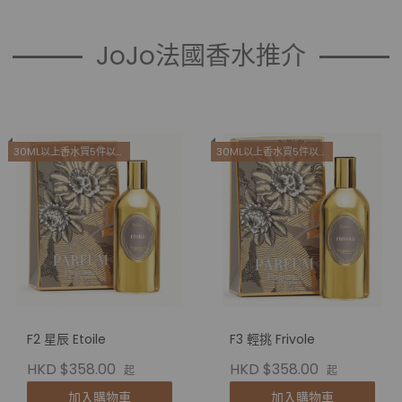
JoJo法國香水推介
30ML以上香水買5件以上減100
30ML以上香水買5件以上減100
F2 星辰 Etoile
F3 輕挑 Frivole
HKD $358.00
HKD $358.00
起
起
加入購物車
加入購物車