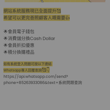
網站系統服務現已全面提升🥰
希望可以更完善照顧客人嘅需要👍
🌟會員電子錢包
🌟消費儲分換Cash Dollar
🌟會員折扣優惠
🌟積分換購禮品
如有系統登入問題可按以下連結
🥰👇
Whatsapp專人回覆查詢
https://api.whatsapp.com/send?
phone=85263933086&text=系統問題查詢