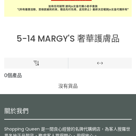
5-14 MARGY'S 奢華護膚品
0個產品
沒有貨品
關於我們
Shopping Queen 是一間良心經營的名牌代購網店，為客人搜羅世
界各地正品靚貨，務求客人買得開心、用得放心。