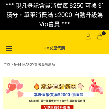
*** 現凡登記會員消費每 $250 可換 $1
積分，單筆消費滿 $2000 自動升級為
Vip會員 ***
0
Jo女皇代購
主頁
5-14 MARGY'S 奢華護膚品